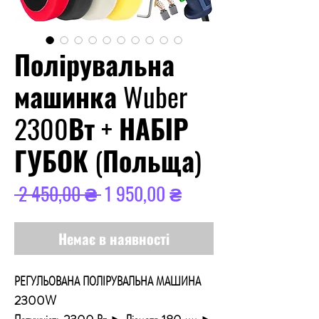
Полірувальна
машинка Wuber
2300Вт + НАБІР
ГУБОК (Польща)
Звичайна
За
 2 450,00 ₴ 
1 950,00 ₴
ціна
розпродажем
Немає в наявності
РЕГУЛЬОВАНА ПОЛІРУВАЛЬНА МАШИНА
2300W