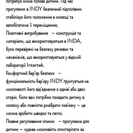
потребує ніжна голова дитини. Під час
прогулянок в INDY безпечний підголівник
стабілізує його положення в колясці та
запобігатиме її переміщенню.
Позитивні випробування
– конструкція та
матеріали, що використовуються в INDA,
були перевірені на безпеку речовин та
механізмів, що використовуються у відомій
лабораторії Intertek.
Комфортний бар'єр безпеки
–
функціональність бар'єру INDY ґрунтується на
можливості його від'єднання з однієї або двох
сторін. Коли вам потрібно посадити дитину в
коляску або повністю розібрати пов'язку – це
можна зробити швидко та легко.
Плавне регулювання спинки
– прогулянка для
дитини – чудова можливість спостерігати за