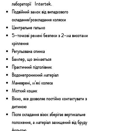
лабораторії
Intertek.
Подвійний замок від випадкового
складання/розкладання коляски
Центральне гальмо
5-точкові ремені безпеки з 2-ма висотами
кріплення
Регульована спинка
Бампер, що знімається
Практичний підголівник
Водонепроникний матеріал
Маневрені, м'які колеса
Місткий кошик
Вікно, яке дозволяє постійно контактувати з
дитиною
Після складання візок зберігає вертикальне
положення, а матеріал захищений від бруду
фольгою.