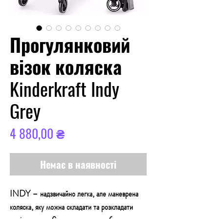
Прогулянковий
візок коляска
Kinderkraft Indy
Grey
Ціна
4 880,00 ₴
Немає в наявності
INDY – надзвичайно легка, але маневрена
коляска, яку можна складати та розкладати