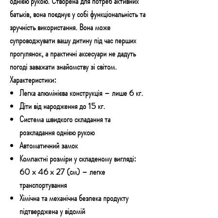
однією рукою. Створена для потреб активних
батьків, вона поєднує у собі функціональність та
зручність використання. Вона може
супроводжувати вашу дитину під час перших
прогулянок, а практичні аксесуари не дадуть
погоді заважати знайомству зі світом.
Характеристики:
Легка алюмінієва конструкція – лише 6 кг.
Діти від народження до 15 кг.
Система швидкого складання та
розкладання однією рукою
Автоматичний замок
Компактні розміри у складеному вигляді:
60 x 46 x 27 (см) – легке
транспортування
Хімічна та механічна безпека продукту
підтверджена у відомій