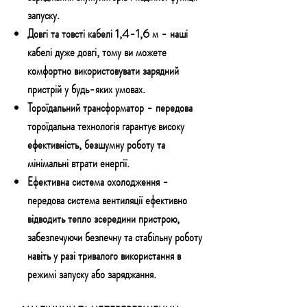
запуску.
Довгі та товсті кабелі 1,4-1,6 м
- наші
кабелі дуже довгі, тому ви можете
комфортно використовувати зарядний
пристрій у будь-яких умовах.
Тороїдальний трансформатор
- передова
тороїдальна технологія гарантує високу
ефективність, безшумну роботу та
мінімальні втрати енергії.
Ефективна система охолодження
-
передова система вентиляції ефективно
відводить тепло зсередини пристрою,
забезпечуючи безпечну та стабільну роботу
навіть у разі тривалого використання в
режимі запуску або заряджання.