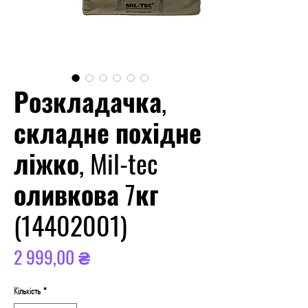
Розкладачка,
складне похідне
ліжко, Mil-tec
оливкова 7кг
(14402001)
Ціна
2 999,00 ₴
Кількість
*