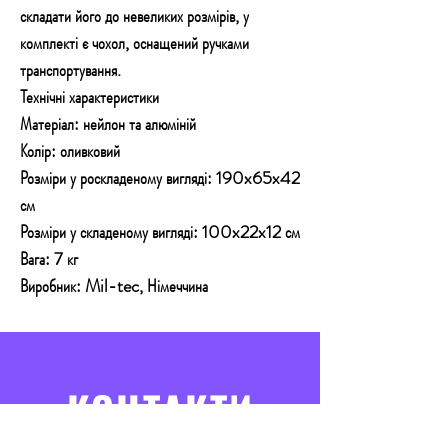
складати його до невеликих розмірів, у
комплекті є чохол, оснащений ручками
транспортування.
Технічні характеристики
Матеріал: нейлон та алюміній
Колір: оливковий
Розміри у роскладеному вигляді: 190x65x42
см
Розміри у складеному вигляді: 100x22x12 см
Вага: 7 кг
Виробник: Mil-tec, Німеччина
КОНТАКТИ