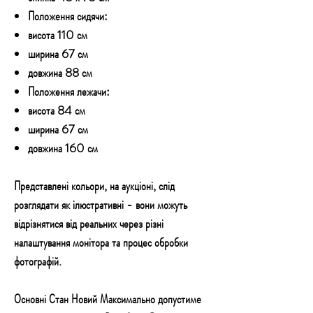
Положення сидячи:
висота 110 см
ширина 67 см
довжина 88 см
Положення лежачи:
висота 84 см
ширина 67 см
довжина 160 см
Представлені кольори, на аукціоні, слід
розглядати як ілюстративні - вони можуть
відрізнятися від реальних через різні
налаштування монітора та процес обробки
фотографій.
Основні Стан Новий Максимально допустиме