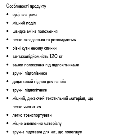
Особливості продукту
суцільна рама
міцний поділ
швидка зміна положення
легко складається та розкладається
різні кути нахилу спинки
вантажопідйомність 120 кг
замок положення під підлокітниками
зручні підголівники
додатковий піднос для напоїв
зручні підлокітники
міцний, дихаючий текстильний матеріал, що
легко чиститься
легко транспортувати
міцне зчеплення матеріалу
зручна підставка для ніг, що полегшує