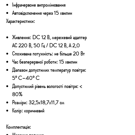
Інфрачервоне випромінювання
Автовідключення через 15 хвилин
Характеристики:
Живлення: DC 12 В, мережевий адаптер
АС 220 В, 50 Гц / DC 12 В, А 2,0
Споживана потужність: не більше 20 Вт
Час безперервної роботи: 15 хвилин
Діапазон допустимих температур повітря:
5° C–40° C
Допустимий рівень вологості повітря: <
80%
Розміри: 32,5х18,7х11,7 см
Колір: коричневий
Комплектація:
Масажна подушка