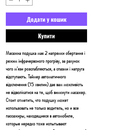
Додати у кошик
Купити
Масажна подушка має 2 напрямки обертання і
режим інфрачервоного прогріву, за рахунок
чого м'язи розслабляються, а спазми і напруга
відступають. Таймер автоматичного
відключення (15 хвилин) дає вам можливість
не відволікатися на те, щоб вимкнути масажер.
Стоит отметить, что подушку может
использовать не только водитель, но и все
пассажиры, находящиеся в автомобиле,
которые нередко тоже испытывают