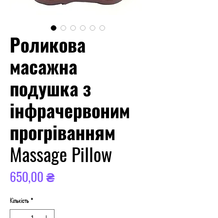
Роликова
масажна
подушка з
інфрачервоним
прогріванням
Massage Pillow
Ціна
650,00 ₴
Кількість
*