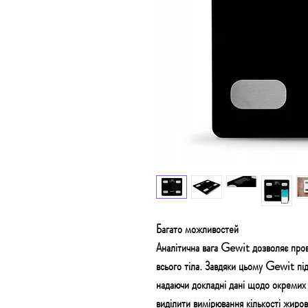
Багато можливостей
Аналітична вага Gewit
дозволяє пров
всього тіла. Завдяки цьому Gewit пі
надаючи докладні дані щодо окремих
виділити вимірювання кількості жиров