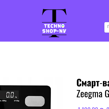
Смарт-в
Zeegma G