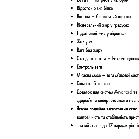
Відсоток рівня білка
Вік тіла – біологічний вік тіла
Вісцеральний жир у градусах
Підшкірний жир у відсотках
Жир у кг
Вага без жиру
Стандартна вага – Рекомендован
Контроль ваги
М'язова маса – вага м'язової сист
Кількість білка в кг
Додаток для систем Android та 
здоров'я та використовувати повно
Якісне подвійне загартоване скло
довговічність та стабільність прис
Точний аналіз до 17 параметрів ті