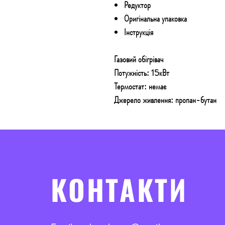
Редуктор
Оригінальна упаковка
Інструкція
Газовий обігрівач
Потужність: 15кВт
Термостат: немає
Джерело живлення: пропан-бутан
КОНТАКТИ