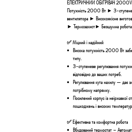
ЕЛЕКТРИЧНИЙ ОБІГРІВАЧ 20
Потужність 2000 Вт ► 3-ступенев
вентилятора ► Високоякісне вигото
► Термозахист► Безшумна робота 
✅ Міцний і надійний
Висока потужність 2000 Вт
заб
типу.
3-ступеневе регулювання потуж
відповідно до ваших потреб.
Регулювання кута нахилу —
дає з
потрібному напрямку.
Посилений корпус із неіржавкої 
пошкоджень і високих температур,
✅ Ефективна та комфортна робота
Вбудований термостат –
Автомат