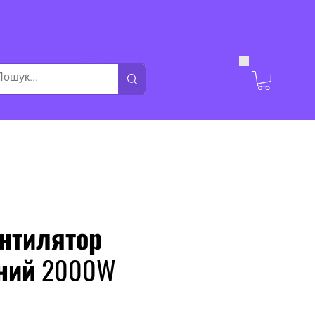
Увійти
нтилятор
ний 2000W