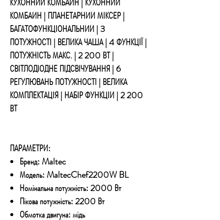
КУХОННИЙ КОМБАЙН | КУХОННИЙ
КОМБАЙН | ПЛАНЕТАРНИЙ МІКСЕР |
БАГАТОФУНКЦІОНАЛЬНИЙ | 3
ПОТУЖНОСТІ | ВЕЛИКА ЧАША | 4 ФУНКЦІЇ |
ПОТУЖНІСТЬ МАКС. | 2 200 ВТ |
СВІТЛОДІОДНЕ ПІДСВІЧУВАННЯ | 6
РЕГУЛЮВАНЬ ПОТУЖНОСТІ | ВЕЛИКА
КОМПЛЕКТАЦІЯ | НАБІР ФУНКЦІЙ | 2 200
ВТ
ПАРАМЕТРИ:
Бренд: Maltec
Модель: MaltecChef2200W BL
Номінальна потужність: 2000 Вт
Пікова потужність: 2200 Вт
Обмотка двигуна: мідь