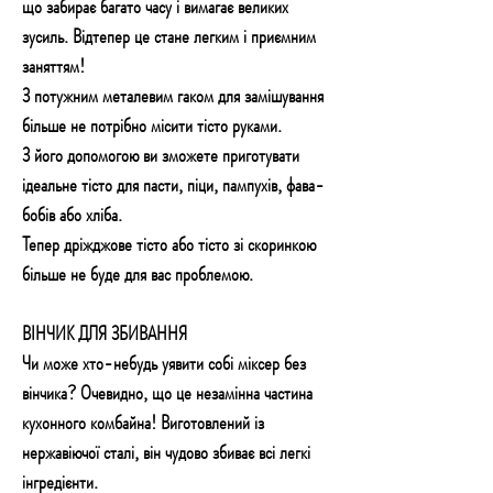
що забирає багато часу і вимагає великих
зусиль. Відтепер це стане легким і приємним
заняттям!
З потужним металевим гаком для замішування
більше не потрібно місити тісто руками.
З його допомогою ви зможете приготувати
ідеальне тісто для пасти, піци, пампухів, фава-
бобів або хліба.
Тепер дріжджове тісто або тісто зі скоринкою
більше не буде для вас проблемою.
ВІНЧИК ДЛЯ ЗБИВАННЯ
Чи може хто-небудь уявити собі міксер без
вінчика? Очевидно, що це незамінна частина
кухонного комбайна! Виготовлений із
нержавіючої сталі, він чудово збиває всі легкі
інгредієнти.