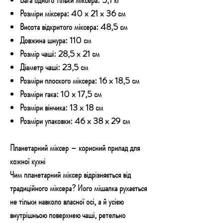
Розміри міксера: 40 x 21 x 36 см
Висота відкритого міксера: 48,5 см
Довжина шнура: 110 см
Розмір чаші: 28,5 x 21 см
Діаметр чаші: 23,5 см
Розміри плоского міксера: 16 x 18,5 см
Розміри гака: 10 x 17,5 см
Розміри вінчика: 13 x 18 см
Розміри упаковки: 46 x 38 x 29 см
Планетарний міксер – корисний прилад для
кожної кухні
Чим планетарний міксер відрізняється від
традиційного міксера? Його мішалка рухається
не тільки навколо власної осі, а й усією
внутрішньою поверхнею чаші, ретельно