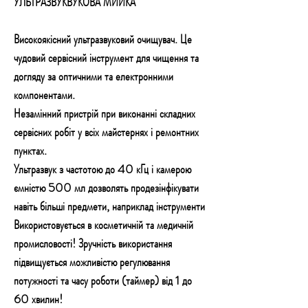
УЛЬТРАЗВУКВУКОВА МИЙКА
Високоякісний ультразвуковий очищувач. Це
чудовий сервісний інструмент для чищення та
догляду за оптичними та електронними
компонентами.
Незамінний пристрій при виконанні складних
сервісних робіт у всіх майстернях і ремонтних
пунктах.
Ультразвук з частотою до 40 кГц і камерою
ємністю 500 мл дозволять продезінфікувати
навіть більші предмети, наприклад інструменти
Використовується в косметичній та медичній
промисловості! Зручність використання
підвищується можливістю регулювання
потужності та часу роботи (таймер) від 1 до
60 хвилин!