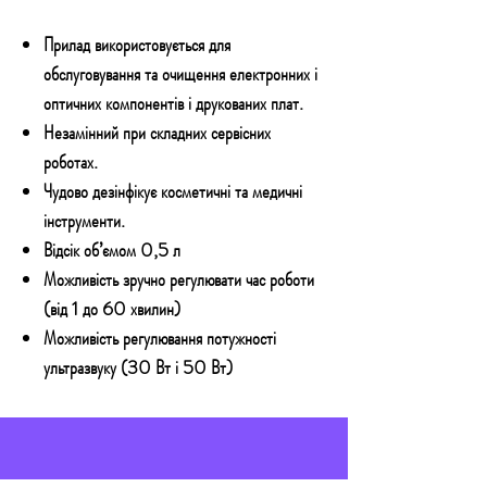
Прилад використовується для
обслуговування та очищення електронних і
оптичних компонентів і друкованих плат.
Незамінний при складних сервісних
роботах.
Чудово дезінфікує косметичні та медичні
інструменти.
Відсік об’ємом 0,5 л
Можливість зручно регулювати час роботи
(від 1 до 60 хвилин)
Можливість регулювання потужності
ультразвуку (30 Вт і 50 Вт)