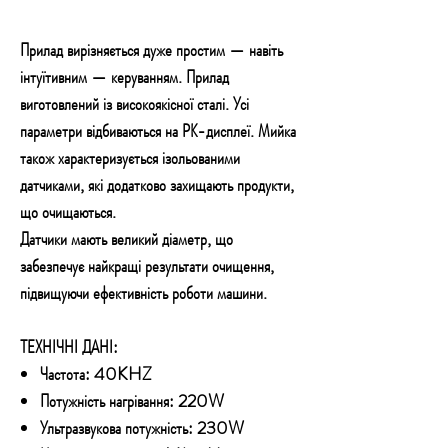
Прилад вирізняється дуже простим — навіть
інтуїтивним — керуванням. Прилад
виготовлений із високоякісної сталі. Усі
параметри відбиваються на РК-дисплеї. Мийка
також характеризується ізольованими
датчиками, які додатково захищають продукти,
що очищаються.
Датчики мають великий діаметр, що
забезпечує найкращі результати очищення,
підвищуючи ефективність роботи машини.
ТЕХНІЧНІ ДАНІ:
Частота: 40KHZ
Потужність нагрівання: 220W
Ультразвукова потужність: 230W