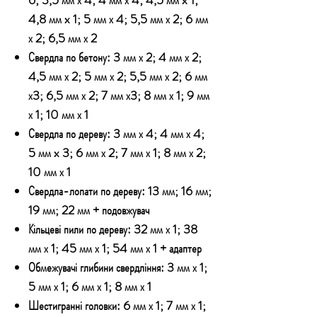
4,8 мм x 1; 5 мм х 4; 5,5 мм х 2; 6 мм
х 2; 6,5 мм х 2
Свердла по бетону:
3 мм х 2; 4 мм х 2;
4,5 мм х 2; 5 мм х 2; 5,5 мм х 2; 6 мм
х3; 6,5 мм х 2; 7 мм х3; 8 мм х 1; 9 мм
х 1; 10 мм х 1
Свердла по дереву:
3 мм х 4; 4 мм х 4;
5 мм x 3; 6 мм х 2; 7 мм х 1; 8 мм х 2;
10 мм х 1
Свердла-лопати по дереву:
13 мм; 16 мм;
19 мм; 22 мм + подовжувач
Кільцеві пили по дереву:
32 мм х 1; 38
мм х 1; 45 мм х 1; 54 мм х 1 + адаптер
Обмежувачі глибини свердління:
3 мм х 1;
5 мм х 1; 6 мм х 1; 8 мм х 1
Шестигранні головки:
6 мм х 1; 7 мм х 1;