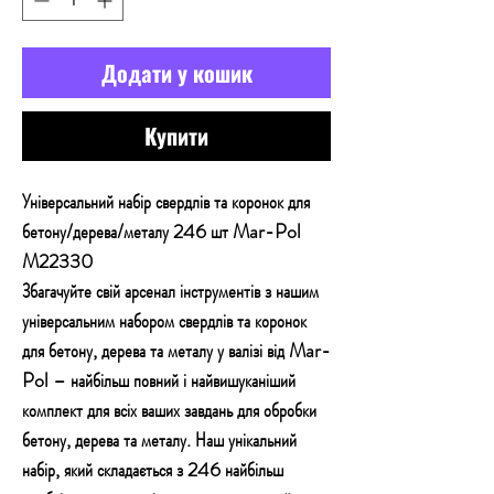
Додати у кошик
Купити
Універсальний набір свердлів та коронок для
бетону/дерева/металу 246 шт Mar-Pol
M22330
Збагачуйте свій арсенал інструментів з нашим
універсальним набором свердлів та коронок
для бетону, дерева та металу у валізі від Mar-
Pol – найбільш повний і найвишуканіший
комплект для всіх ваших завдань для обробки
бетону, дерева та металу. Наш унікальний
набір, який складається з 246 найбільш