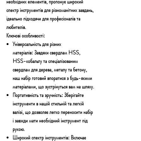
необхідних елементів, пропонує широкий
спектр інструментів для різноманітних завдань,
ідеально підходячи для професіоналів та
любителів.
Ключові особливості:
Універсальність для різних
матеріалів:
Завдяки свердлам HSS,
HSS-кобальту та спеціалізованим
свердлам для дерева, металу та бетону,
наш набір готовий впоратися з будь-якими
матеріалами, що зустрінуться вам на шляху.
Портативність та зручність:
Зберігайте
інструменти в нашій стильній та легкій
валізі, що дозволяє легко переносити набір
і завжди мати необхідний інструмент під
рукою.
Широкий спектр інструментів:
Включає