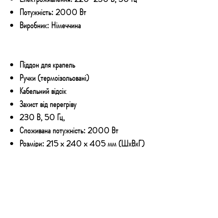
Потужність: 2000 Вт
Виробник: Німеччина
Піддон для крапель
Ручки (термоізольовані)
Кабельний відсік
Захист від перегріву
230 В, 50 Гц,
Споживана потужність: 2000 Вт
Розміри: 215 x 240 x 405 мм (ШхВхГ)
Вага: 2,8 кг
КОНТАКТИ