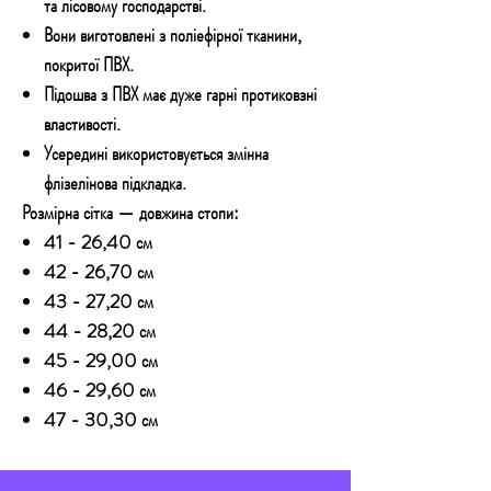
та лісовому господарстві.
Вони виготовлені з поліефірної тканини,
покритої ПВХ.
Підошва з ПВХ має дуже гарні протиковзні
властивості.
Усередині використовується змінна
флізелінова підкладка.
Розмірна сітка — довжина стопи:
41 - 26,40 см
42 - 26,70 см
43 - 27,20 см
44 - 28,20 см
45 - 29,00 см
46 - 29,60 см
47 - 30,30 см