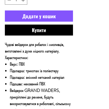
Додати у кошик
Купити
Чудові вейдерси для рибалок і мисливців,
виготовлені з дуже міцного матеріалу.
Характеристики:
Верх: ПВХ
Підкладка: трикотаж із поліестеру
Підкладка: знімний нетканий матеріал
Підошва: нековзний ПВХ
Вейдерси GRAND WADERS,
прикріплені до ременя, будуть
використовуватися в риболовлі, сільському