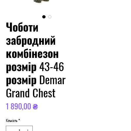
Чоботи
забродний
комбінезон
розмір 43-46
розмір Demar
Grand Chest
Ціна
1 890,00 ₴
Кількість
*