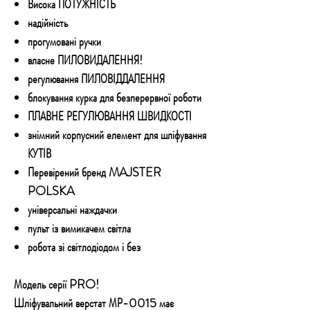
Висока ПОТУЖНІСТЬ
надійність
прогумовані ручки
власне ПИЛОВИДАЛЕННЯ!
регулювання ПИЛОВІДДАЛЕННЯ
блокування курка для безперервної роботи
ПЛАВНЕ РЕГУЛЮВАННЯ ШВИДКОСТІ
знімний корпусний елемент для шліфування
КУТІВ
Перевірений бренд MAJSTER
POLSKA
універсальні наждачки
пульт із вимикачем світла
робота зі світлодіодом і без
Модель серії PRO!
Шліфувальний верстат МР-0015 має