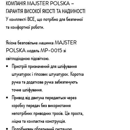
КОМПАНІЯ MAJSTER POLSKA –
ГАРАНТІЯ ВИСОКОЇ ЯКОСТІ ТА НАДІЙНОСТІ
У комплекті ВСЕ, що потрібно для безпечної
та комфортної роботи.
Якісна безповільна машинка MAJSTER
POLSKA модель MP-0015 зі
світлодіодною підсвіткою.
Пристрій призначений для шліфування
штукатурок і гіпсових штукатурок. Коротка
ручка та додаткова ручка забезпечують
точне шліфування.
Привод від двигуна передається через
коробку передач без використання
непотрібних приводних тросів.
Це проста,
міцна та компактна конструкція.
Подрібнювач обладнаний системою