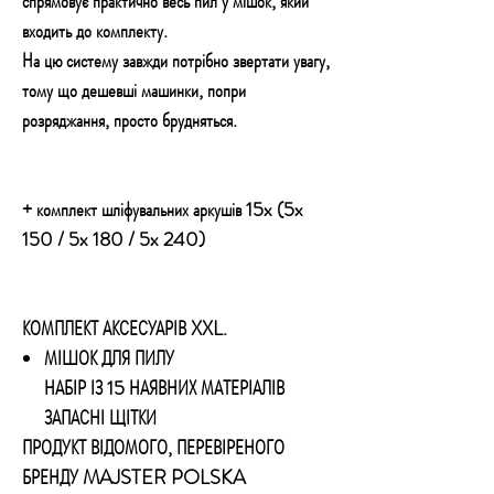
спрямовує практично весь пил у мішок, який
входить до комплекту.
На цю систему завжди потрібно звертати увагу,
тому що дешевші машинки, попри
розряджання, просто брудняться.
+ комплект шліфувальних аркушів 15x (5x
150 / 5x 180 / 5x 240)
КОМПЛЕКТ АКСЕСУАРІВ XXL.
МІШОК ДЛЯ ПИЛУ
НАБІР ІЗ 15 НАЯВНИХ МАТЕРІАЛІВ
ЗАПАСНІ ЩІТКИ
ПРОДУКТ ВІДОМОГО, ПЕРЕВІРЕНОГО
БРЕНДУ MAJSTER POLSKA