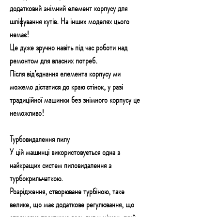
додатковий знімний елемент корпусу для
шліфування кутів. На інших моделях цього
немає!
Це дуже зручно навіть під час роботи над
ремонтом для власних потреб.
Після від’єднання елемента корпусу ми
можемо дістатися до краю стінок, у разі
традиційної машинки без знімного корпусу це
неможливо!
Турбовидалення пилу
У цій машинці використовується одна з
найкращих систем пиловидалення з
турбокрильчаткою.
Розрідження, створюване турбіною, таке
велике, що має додаткове регулювання, що